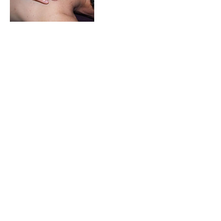
Coordonnées
Cours Franklin Roosevelt, Marseille, France
l'école du désir